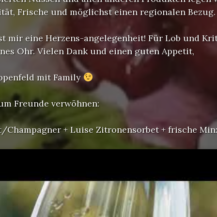
tät, Frische und möglichst einen regionalen Bezug.
t mir eine Herzens-angelegenheit! Für Lob und Krit
nes Ohr. Vielen Dank und einen guten Appetit,
eppenfeld mit Family
zum Freunde verwöhnen:
/Champagner + Luise Zitronensorbet + frische Min