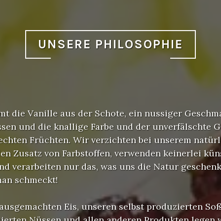
UNSERE PHILOSOPHIE
mt die Vanille aus der Schote, ein nussiger Geschm
sen und die knallige Farbe und der unverfälschte 
chten Früchten. Wir verzichten bei unserem natürl
en Zusatz von Farbstoffen, verwenden keinerlei kün
nd verarbeiten nur das, was uns die Natur geschenk
man schmeckt!
ausgemachten Eis, unseren selbst produzierten Soß
sierten Nüssen und allen anderen Produkten legen 