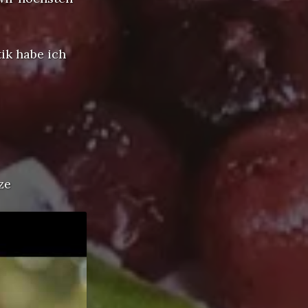
ik habe ich
ze