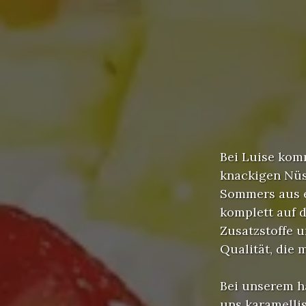
Bei Luise kom
knackigen Nüs
Sommers aus e
komplett auf d
Zusatzstoffe u
Qualität, die 
Bei unserem h
uns karamelli