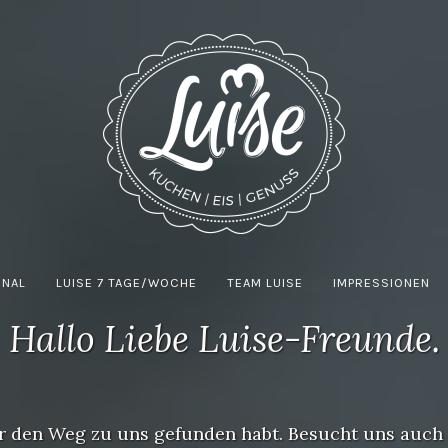
CAFÉ LUISE
ONAL
LUISE 7 TAGE/WOCHE
TEAM LUISE
IMPRESSIONEN
Hallo Liebe Luise-Freunde.
hr den Weg zu uns gefunden habt. Besucht uns auch 