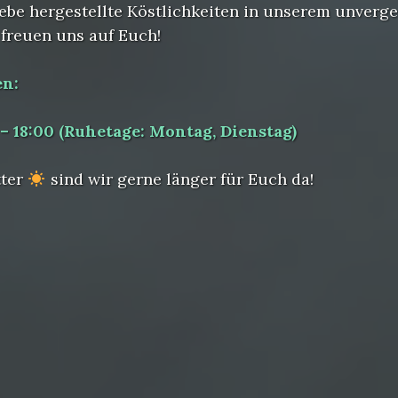
ebe hergestellte Köstlichkeiten in unserem unverg
 freuen uns auf Euch!
en:
 – 18:00 (Ruhetage: Montag, Dienstag)
tter
sind wir gerne länger für Euch da!