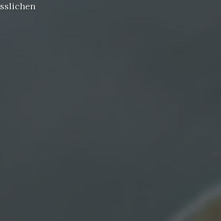
esslichen